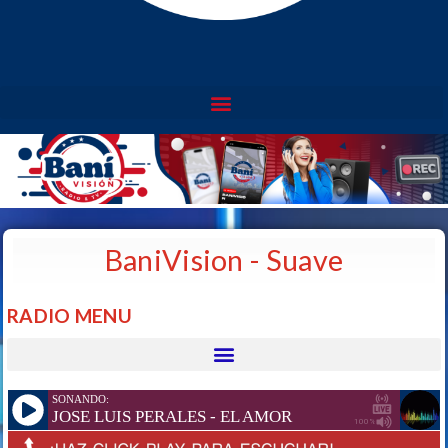
BaniVision - Suave
RADIO MENU
SONANDO:
JOSE LUIS PERALES - EL AMOR
100%