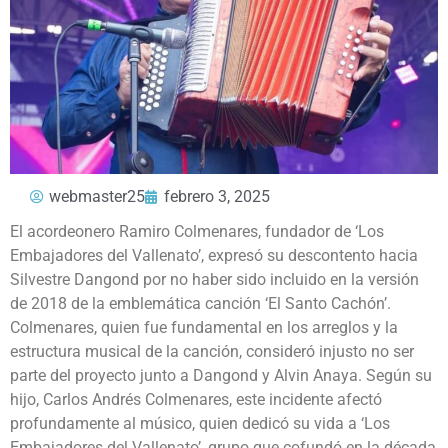
webmaster25
febrero 3, 2025
El acordeonero Ramiro Colmenares, fundador de ‘Los
Embajadores del Vallenato’, expresó su descontento hacia
Silvestre Dangond por no haber sido incluido en la versión
de 2018 de la emblemática canción ‘El Santo Cachón’.
Colmenares, quien fue fundamental en los arreglos y la
estructura musical de la canción, consideró injusto no ser
parte del proyecto junto a Dangond y Alvin Anaya. Según su
hijo, Carlos Andrés Colmenares, este incidente afectó
profundamente al músico, quien dedicó su vida a ‘Los
Embajadores del Vallenato’, grupo que cofundó en la década