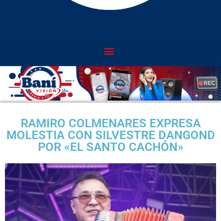
RAMIRO COLMENARES EXPRESA
MOLESTIA CON SILVESTRE DANGOND
POR «EL SANTO CACHÓN»