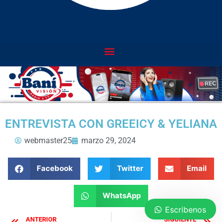
ENTREVISTA CON GREEICY & YELIANA
webmaster25
marzo 29, 2024
Facebook
Twitter
Email
WhatsApp
Escribenos
ANTERIOR
SIGUIENTE