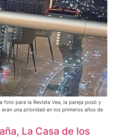
foto para la Revista Vea, la pareja posó y
o eran una prioridad en los primeros años de
aña, La Casa de los