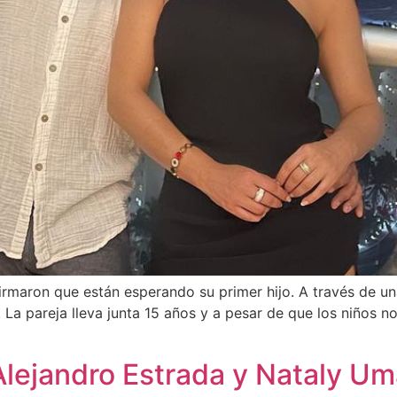
aron que están esperando su primer hijo. A través de una 
 La pareja lleva junta 15 años y a pesar de que los niños n
lejandro Estrada y Nataly Um