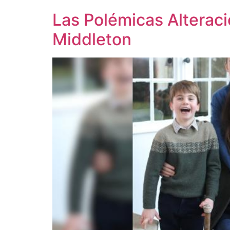
Las Polémicas Alteraci
Middleton