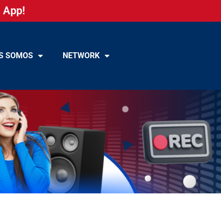
 App!
S SOMOS
NETWORK