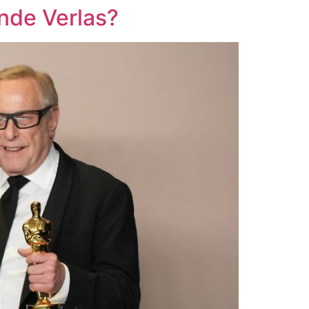
nde Verlas?