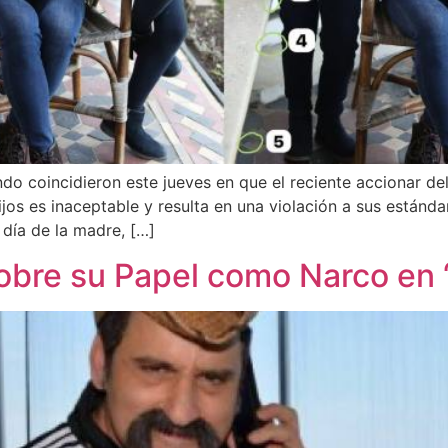
o coincidieron este jueves en que el reciente accionar del
jos es inaceptable y resulta en una violación a sus estánda
 día de la madre, […]
bre su Papel como Narco en ‘E