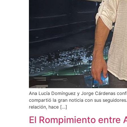
Ana Lucía Domínguez y Jorge Cárdenas confirm
compartió la gran noticia con sus seguidores.
relación, hace […]
El Rompimiento entre A