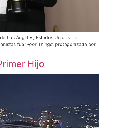
 de Los Ángeles, Estados Unidos. La
gonistas fue ‘Poor Things’, protagonizada por
rimer Hijo