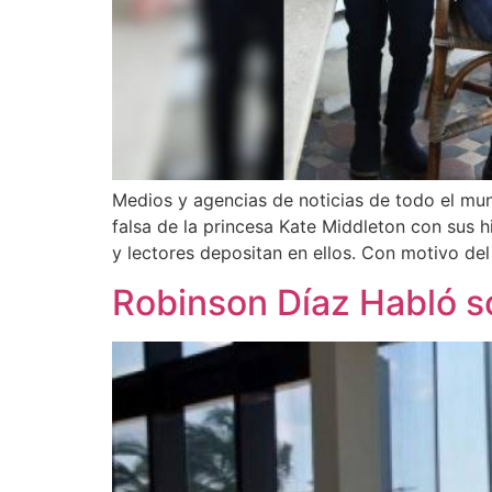
Medios y agencias de noticias de todo el mund
falsa de la princesa Kate Middleton con sus hi
y lectores depositan en ellos. Con motivo del
Robinson Díaz Habló so