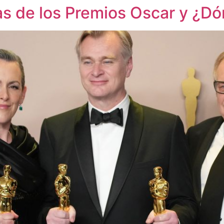
as de los Premios Oscar y ¿Dó