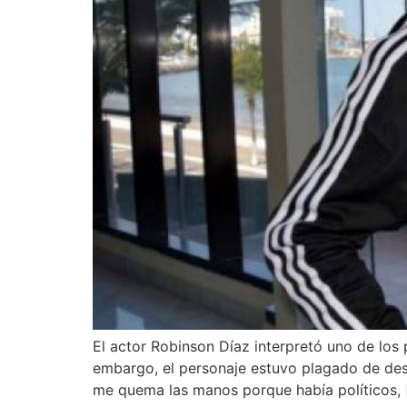
El actor Robinson Díaz interpretó uno de los 
embargo, el personaje estuvo plagado de desaf
me quema las manos porque había políticos, 