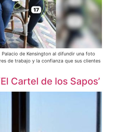
 Palacio de Kensington al difundir una foto
res de trabajo y la confianza que sus clientes
l Cartel de los Sapos’