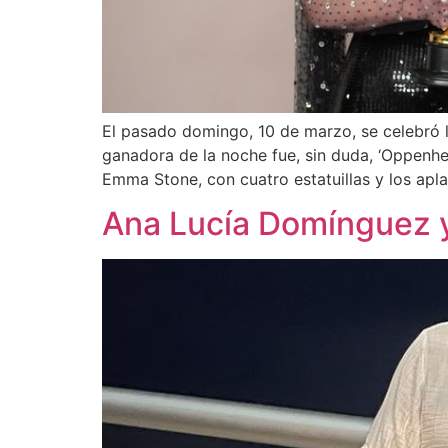
El pasado domingo, 10 de marzo, se celebró 
ganadora de la noche fue, sin duda, ‘Oppenhei
Emma Stone, con cuatro estatuillas y los apl
Ana Lucía Domínguez y